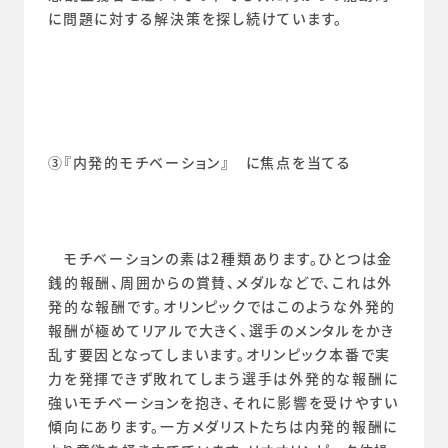
に問題に対する解決策を探し続けています。
③『内発的モチベーション』　に焦点を当てる
　モチベーションの素は2種類あります。ひとつは金
銭的報酬、周囲からの賞賛、メダルなどで、これは外
発的な報酬です。オリンピックではこのような外発的
報酬が極めてリアルで大きく、選手のメンタルをかき
乱す要因となってしまいます。オリンピック本番で実
力を発揮できず敗れてしまう選手は外発的な報酬に
強いモチベーションを抱き、それに影響を受けやすい
傾向にあります。一方メダリストたちは内発的報酬に