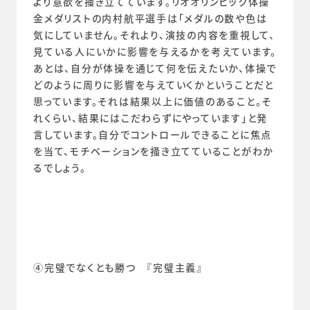
より意欲を掻き立てています。リオオリンピック体操
金メダリストの内村航平選手は「メダルの数や色は
気にしていません。それより、演技の内容を重視して、
見ている人にいかに影響を与えるかを考えています。
あとは、自分が体操を通じて何を伝えたいか、体操で
どのように周りに影響を与えていくかということだと
思っています。それは結果以上に価値のあること。そ
れくらい、結果にはこだわらずにやっています」と発
言しています。自分でコントロールできることに焦点
を当て、モチベーションを掻き立てていることがわか
るでしょう。
④完璧でなくとも勝つ　『完璧主義』