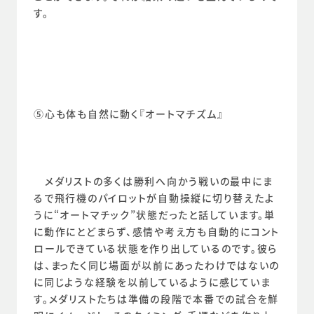
す。
⑤心も体も自然に動く『オートマチズム』
　メダリストの多くは勝利へ向かう戦いの最中にま
るで飛行機のパイロットが自動操縦に切り替えたよ
うに“オートマチック”状態だったと話しています。単
に動作にとどまらず、感情や考え方も自動的にコント
ロールできている状態を作り出しているのです。彼ら
は、まったく同じ場面が以前にあったわけではないの
に同じような経験を以前しているように感じていま
す。メダリストたちは準備の段階で本番での試合を鮮