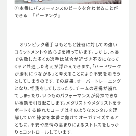
①本番にパフォーマンスのピークを合わせることが
できる　『ピーキング』
　オリンピック選手はもともと練習に対しての強い
コミットメントや熱心さを持っています。しかし、本番
で失敗した多くの選手は試合が近づき不安になって
くると共通した考えが浮かんできます。「ハードワーク
が勝利につながる」と考えることにより不安を消そう
としてしまうのです。その結果、オーバートレーニング
となり、怪我をしてしまったり、チームの連携が崩れ
てしまったり、いつものパフォーマンスが発揮できな
い事態を引き起こします。メダリストやメダリストをサ
ポートする優れたコーチはそのようなメンタルを理
解していて練習を本番に向けてオーガナイズすると
ともに、不安や感情の高まりによるストレスをしっか
りとコントロールしています。