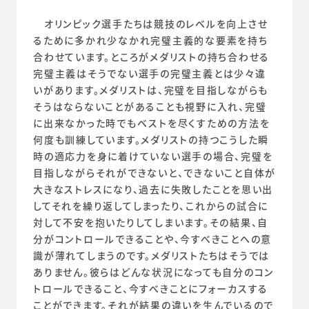
　オリンピック選手たちは競技のレベルを向上させ
るために多かれ少なかれ完璧主義的な要素を持ち
合わせています。ところがメダリストの持ち合わせる
完璧主義はそうでない選手の完璧主義とは少々違
いがあります。メダリストは、完璧を目指しながらも
そうはならないことがあることも視野に入れ、完璧
に出来なかった時でもベストを尽くすための方法を
何度も訓練しています。メダリストの持つこうした瞬
時の適応力を身に着けていない選手の場合、完璧を
目指しながらそれができないと、できないこと自体が
大きなストレスになり、過去に失敗したことを思い出
してそれを繰り返してしまったり、これからの試合に
対して不安を抱いたりしてしまいます。その結果、自
分がコントロールできることや、今すべきことへの意
識が薄れてしまうのです。メダリストたちはそうでは
ありません。彼らはどんな状況になっても自分のコン
トロールできること、今すべきことにフォーカスする
ことができます。それが結果の違いを生んでいるので