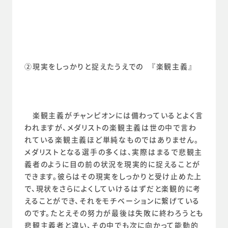
②現実をしっかりと捉えたうえでの　『楽観主義』
　楽観主義がチャンピオンには備わっているとよく言
われますが、メダリストの楽観主義は世の中で言わ
れている楽観主義ほど単純なものではありません。
メダリストとなる選手の多くは、実際はまるで悲観主
義者のように目の前の状況を現実的に捉えることが
できます。彼らはその現実をしっかりと受け止めた上
で、現状をさらによくしていけるはずだと楽観的に考
えることができ、それをモチベーションに繋げている
のです。たとえその努力が最後は失敗に終わろうとも
悲観主義者と違い、その中でも次に向かって能動的