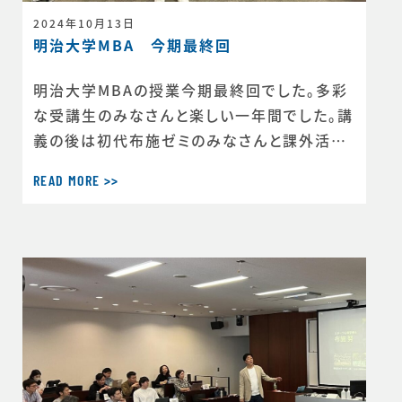
2024年10月13日
明治大学MBA 今期最終回
明治大学MBAの授業今期最終回でした。多彩
な受講生のみなさんと楽しい一年間でした。講
義の後は初代布施ゼミのみなさんと課外活動
でじっくりお話出来ました。ありがとうございま
READ MORE >>
した。