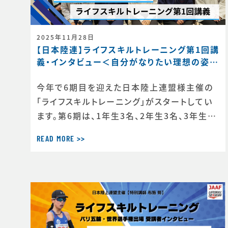
2025年11月28日
【日本陸連】ライフスキルトレーニング第1回講
義・インタビュー＜自分がなりたい理想の姿を
描く＞
今年で6期目を迎えた日本陸上連盟様主催の
「ライフスキルトレーニング」がスタートしてい
ます。第6期は、1年生3名、2年生3名、3年生2
名、4年生1名の計9選手（https://www.jaa
READ MORE >>
f.or.jp/news/article/22881/）が受講生と
して選出されています。第一回のトレーニング
の様子や受講者のインタビューが掲載されま
した。https://www.jaaf.or.jp/news/a