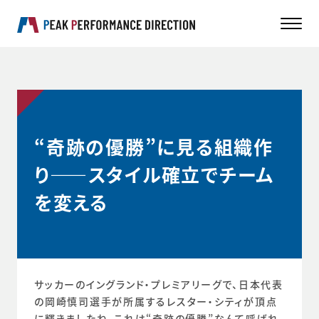
“奇跡の優勝”に見る組織作
り――スタイル確立でチーム
を変える
サッカーのイングランド・プレミアリーグで、日本代表
の岡崎慎司選手が所属するレスター・シティが頂点
に輝きましたね。これは“奇跡の優勝”なんて呼ばれ