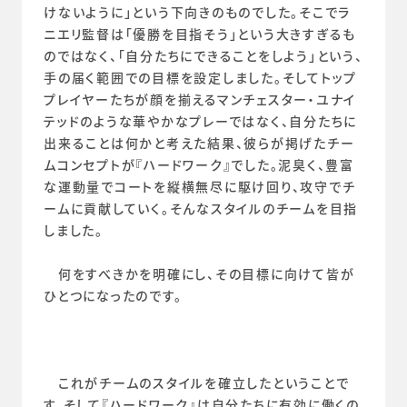
けないように」という下向きのものでした。そこでラ
ニエリ監督は「優勝を目指そう」という大きすぎるも
のではなく、「自分たちにできることをしよう」という、
手の届く範囲での目標を設定しました。そしてトップ
プレイヤーたちが顔を揃えるマンチェスター・ユナイ
テッドのような華やかなプレーではなく、自分たちに
出来ることは何かと考えた結果、彼らが掲げたチー
ムコンセプトが『ハードワーク』でした。泥臭く、豊富
な運動量でコートを縦横無尽に駆け回り、攻守でチ
ームに貢献していく。そんなスタイルのチームを目指
しました。
　何をすべきかを明確にし、その目標に向けて皆が
ひとつになったのです。
　これがチームのスタイルを確立したということで
す。そして『ハードワーク』は自分たちに有効に働くの