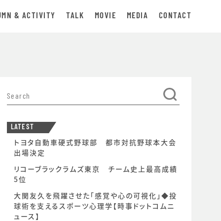
UMN & ACTIVITY
TALK
MOVIE
MEDIA
CONTACT
LATEST
トヨタ自動車硬式野球部 都市対抗野球本大会
出場決定
リコーブラックラムズ東京 チーム史上最高成績
5位
大関友久を飛躍させた「感覚や心の可視化」◆投
球術を支えるスポーツ心理学【時事ドットコムニ
ュース】