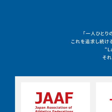
「一人ひとり
これを追求し続け
“
それ