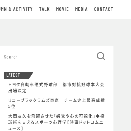
UMN & ACTIVITY
TALK
MOVIE
MEDIA
CONTACT
LATEST
トヨタ自動車硬式野球部 都市対抗野球本大会
出場決定
リコーブラックラムズ東京 チーム史上最高成績
5位
大関友久を飛躍させた「感覚や心の可視化」◆投
球術を支えるスポーツ心理学【時事ドットコムニ
ュース】