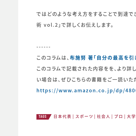
ではどのような考え方をすることで到達でき
術 vol.2」で詳しくお伝えします。
------
このコラムは、
布施努 著「自分の最高を引
このコラムで記載された内容をを、より詳
い場合は、ぜひこちらの書籍をご一読いた
https://www.amazon.co.jp/dp/48
日本代表
スポーツ
社会人
プロ
大学
TAGS