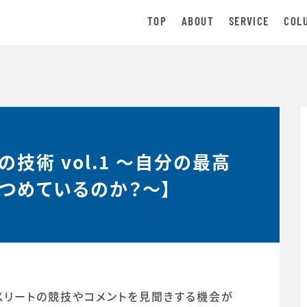
TOP
ABOUT
SERVICE
COL
技術 vol.1 ～自分の最高
つめているのか？～】
スリートの競技やコメントを見聞きする機会が