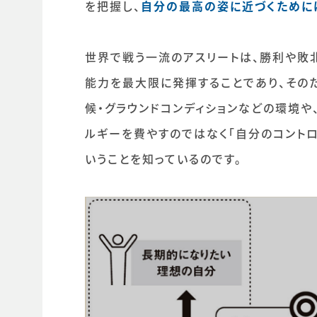
を把握し、
自分の最高の姿に近づくために
世界で戦う一流のアスリートは、勝利や敗
能力を最大限に発揮することであり、その
候・グラウンドコンディションなどの環境
ルギーを費やすのではなく「自分のコント
いうことを知っているのです。