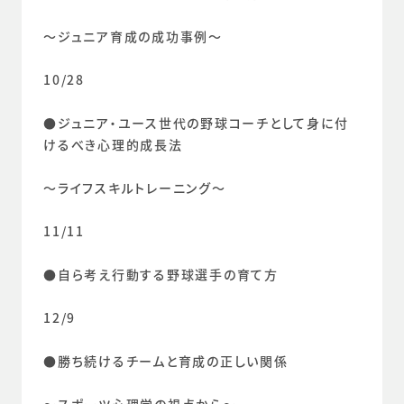
～ジュニア育成の成功事例～
10/28
●ジュニア・ユース世代の野球コーチとして身に付
けるべき心理的成長法
～ライフスキルトレーニング～
11/11
●自ら考え行動する野球選手の育て方
12/9
●勝ち続けるチームと育成の正しい関係