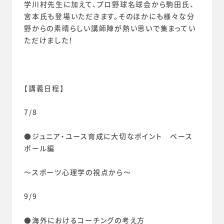
学川村先生に加えて、プロ野球名球会から駒田氏、
宮本氏も登場いただきます。そのほかにも様々な分
野からの素晴らしい講師陣が熱い思いで集まってい
ただけました！
【講義日程】
7/8
●ジュニア・ユース育成に大切なポイント　ベース
ボール編
～スポーツ心理学の視点から～
9/9
●海外におけるコーチングの考え方