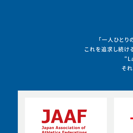
「一人ひとり
これを追求し続け
“
それ