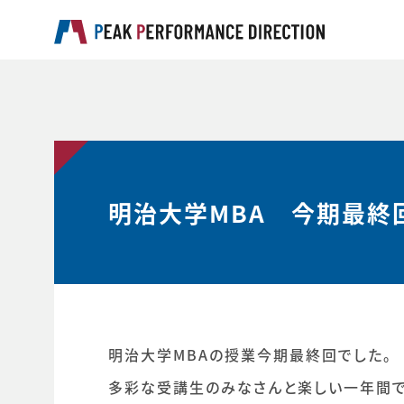
明治大学MBA 今期最終
明治大学MBAの授業今期最終回でした。
多彩な受講生のみなさんと楽しい一年間で