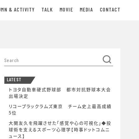
UMN & ACTIVITY
TALK
MOVIE
MEDIA
CONTACT
LATEST
トヨタ自動車硬式野球部 都市対抗野球本大会
出場決定
リコーブラックラムズ東京 チーム史上最高成績
5位
大関友久を飛躍させた「感覚や心の可視化」◆投
球術を支えるスポーツ心理学【時事ドットコムニ
ュース】