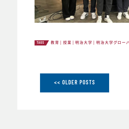
教育
授業
明治大学
明治大学グローバ
TAGS
<< OLDER POSTS