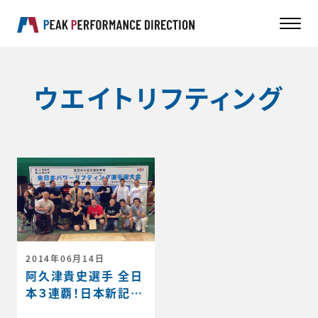
ウエイトリフティング
2014年06月14日
阿久津貴史選手 全日
本３連覇！日本新記録
達成！