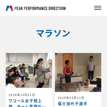
マラソン
2019年10月01日
2019年03月11日
ワコール女子陸上
福士加代子選手
部 チーム意識の共