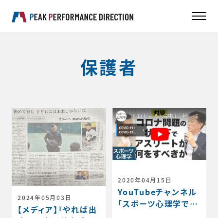
保護者
2020年04月15日
YouTubeチャンネル
2024年05月03日
「スポーツ心理学で勝
【メディア】『やれば出
つ」スタート