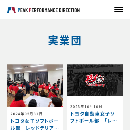
実業団
2023年10月10日
トヨタ自動車女子ソ
2024年05月31日
フトボール部 ｢レッ
トヨタ女子ソフトボー
ドテリアーズアカデミ
ル部 レッドテリアー