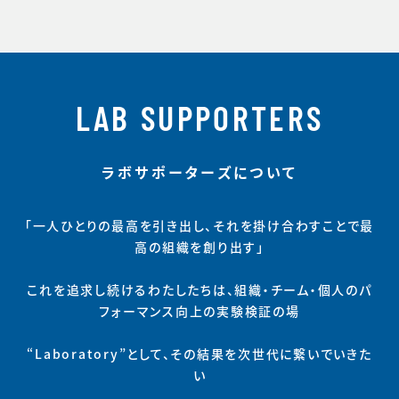
た藤井四段ですが、その
強さの源流はどこにある
のでしょうか。 Embed f
rom Getty Images 幼
少期にいくつかそのヒ
LAB SUPPORTERS
ラボサポーターズについて
「一人ひとりの最高を引き出し、それを掛け合わすことで最
高の組織を創り出す」
これを追求し続けるわたしたちは、組織・チーム・個人のパ
フォーマンス向上の実験検証の場
“Laboratory”として、その結果を次世代に繋いでいきた
い