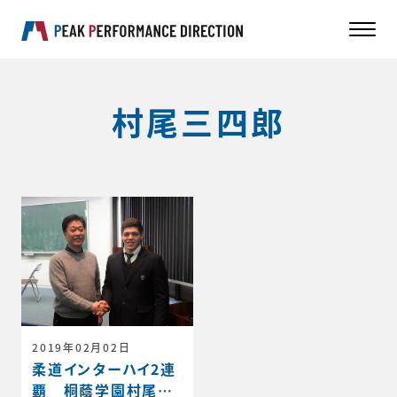
村尾三四郎
2019年02月02日
柔道インターハイ2連
覇 桐蔭学園村尾選