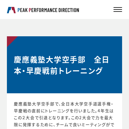
慶應義塾大学空手部 全日
本・早慶戦前トレーニング
慶應義塾大学空手部で、全日本大学空手道選手権・
早慶戦の直前にトレーニングを行いました。4年生は
この２大会で引退となります。この2大会で力を最大
限に発揮するために、チームで良いミーティングがで