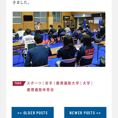
きました。
スポーツ
空手
慶應義塾大学
大学
TAGS
慶應義塾体育会
<< OLDER POSTS
NEWER POSTS >>