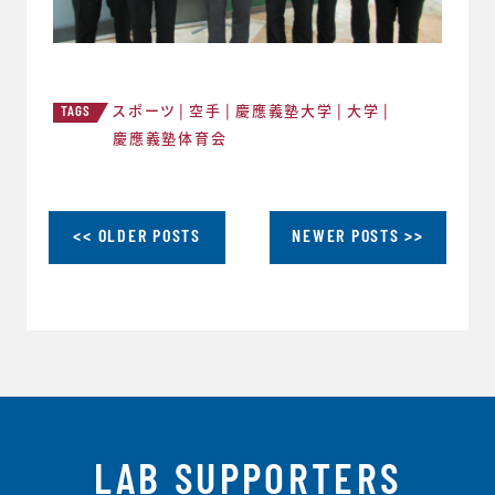
スポーツ
空手
慶應義塾大学
大学
TAGS
慶應義塾体育会
<< OLDER POSTS
NEWER POSTS >>
LAB SUPPORTERS