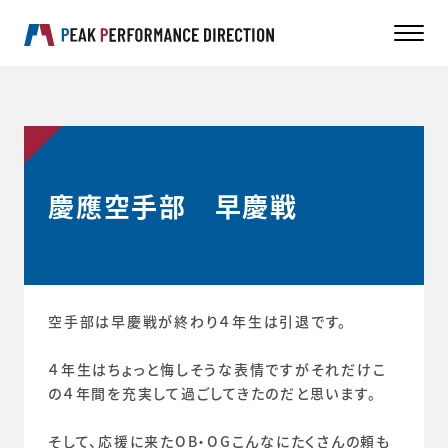
慶應空手部 早慶戦
空手部は早慶戦が終わり４年生は引退です。
４年生はちょっと悔しそうな表情ですがそれだけこ
の４年間を充実して過ごしてきたのだと思います。
そして、応援に来たOB・OGこんなにたくさんの頼も