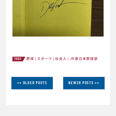
野球
スポーツ
社会人
JR東日本野球部
TAGS
<< OLDER POSTS
NEWER POSTS >>