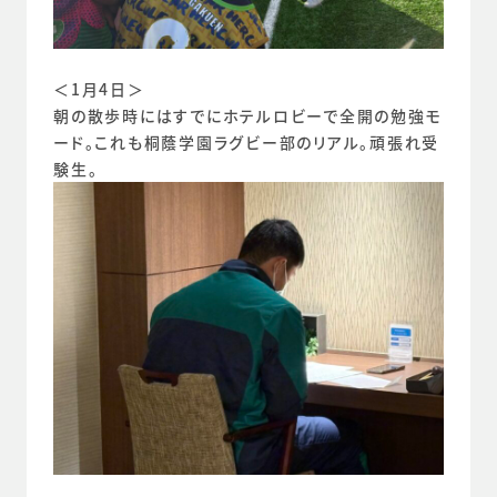
＜1月4日＞
朝の散歩時にはすでにホテルロビーで全開の勉強モ
ード。これも桐蔭学園ラグビー部のリアル。頑張れ受
験生。