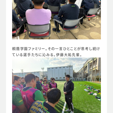
桐蔭学園ファミリー。その一言ひとことが思考し続け
ている選手たちに沁みる。伊藤大祐先輩。