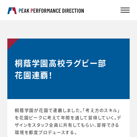
桐蔭学園高校ラグビー部
花園連覇！
桐蔭学園が花園で連覇しました。「考え方のスキル」
を花園ピークに考えて年間を通して習得していく。デ
ザインをスタッフ全員に共有してもらい、習得できる
環境を都度プロデュースする。