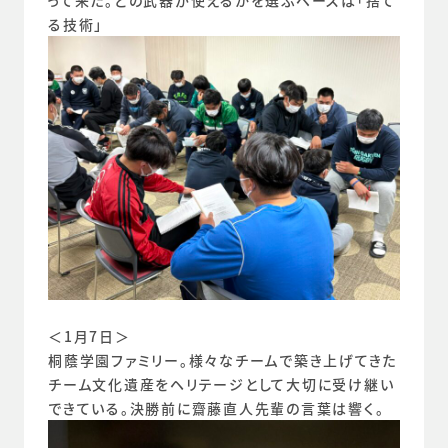
って来た。どの武器が使えるかを選ぶベースは「捨て
る技術」
＜1月7日＞
桐蔭学園ファミリー。様々なチームで築き上げてきた
チーム文化遺産をヘリテージとして大切に受け継い
できている。決勝前に齋藤直人先輩の言葉は響く。