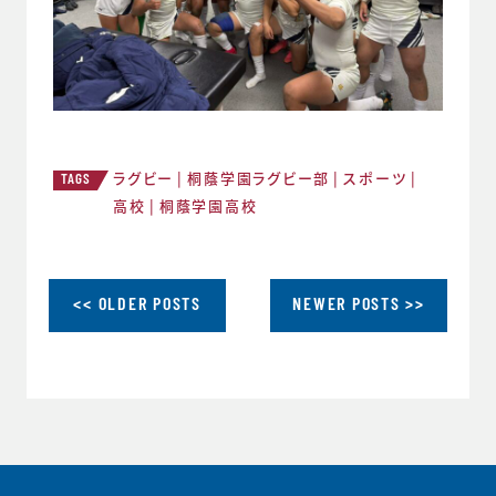
ラグビー
桐蔭学園ラグビー部
スポーツ
TAGS
高校
桐蔭学園高校
<< OLDER POSTS
NEWER POSTS >>