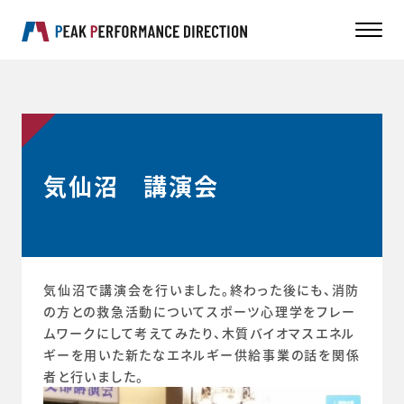
気仙沼 講演会
気仙沼で講演会を行いました。終わった後にも、消防
の方との救急活動についてスポーツ心理学をフレー
ムワークにして考えてみたり、木質バイオマスエネル
ギーを用いた新たなエネルギー供給事業の話を関係
者と行いました。