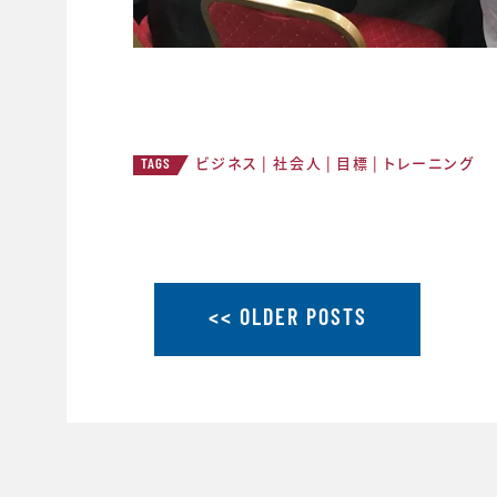
ビジネス
社会人
目標
トレーニング
TAGS
<< OLDER POSTS