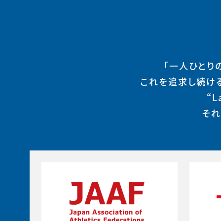
「一人ひとり
これを追求し続け
“
それ