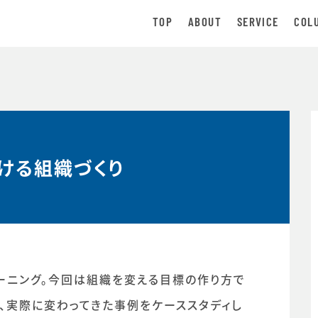
TOP
ABOUT
SERVICE
COL
ける組織づくり
ーニング。今回は組織を変える目標の作り方で
、実際に変わってきた事例をケーススタディし