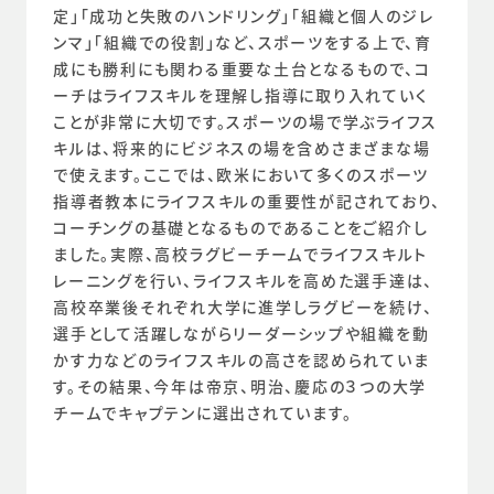
定」「成功と失敗のハンドリング」「組織と個人のジレ
ンマ」「組織での役割」など、スポーツをする上で、育
成にも勝利にも関わる重要な土台となるもので、コ
ーチはライフスキルを理解し指導に取り入れていく
ことが非常に大切です。スポーツの場で学ぶライフス
キルは、将来的にビジネスの場を含めさまざまな場
で使えます。ここでは、欧米において多くのスポーツ
指導者教本にライフスキルの重要性が記されており、
コーチングの基礎となるものであることをご紹介し
ました。実際、高校ラグビーチームでライフスキルト
レーニングを行い、ライフスキルを高めた選手達は、
高校卒業後それぞれ大学に進学しラグビーを続け、
選手として活躍しながらリーダーシップや組織を動
かす力などのライフスキルの高さを認められていま
す。その結果、今年は帝京、明治、慶応の３つの大学
チームでキャプテンに選出されています。