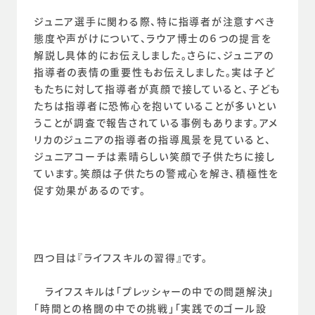
ジュニア選手に関わる際、特に指導者が注意すべき
態度や声がけについて、ラウア博士の６つの提言を
解説し具体的にお伝えしました。さらに、ジュニアの
指導者の表情の重要性もお伝えしました。実は子ど
もたちに対して指導者が真顔で接していると、子ども
たちは指導者に恐怖心を抱いていることが多いとい
うことが調査で報告されている事例もあります。アメ
リカのジュニアの指導者の指導風景を見ていると、
ジュニアコーチは素晴らしい笑顔で子供たちに接し
ています。笑顔は子供たちの警戒心を解き、積極性を
促す効果があるのです。
四つ目は『ライフスキルの習得』です。
　ライフスキルは「プレッシャーの中での問題解決」
「時間との格闘の中での挑戦」「実践でのゴール設