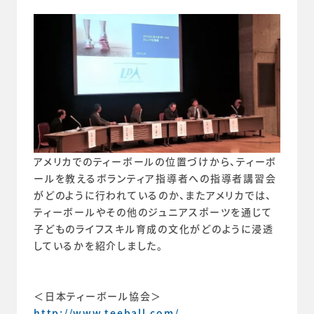
アメリカでのティーボールの位置づけから、ティーボ
ールを教えるボランティア指導者への指導者講習会
がどのように行われているのか、またアメリカでは、
ティーボールやその他のジュニアスポーツを通じて
子どものライフスキル育成の文化がどのように浸透
しているかを紹介しました。
＜日本ティーボール協会＞
http://www.teeball.com/