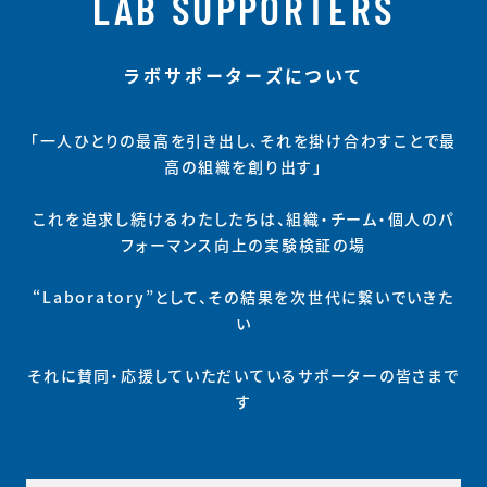
LAB SUPPORTERS
晴らしいお人柄だと思い
ます
ラボサポーターズについて
「一人ひとりの最高を引き出し、それを掛け合わすことで最
高の組織を創り出す」
これを追求し続けるわたしたちは、組織・チーム・個人のパ
フォーマンス向上の実験検証の場
“Laboratory”として、その結果を次世代に繋いでいきた
い
それに賛同・応援していただいているサポーターの皆さまで
す